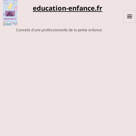
education-enfance.fr
MENU
Conseils d'une professionnelle de la petite enfance
ET
WIDGE