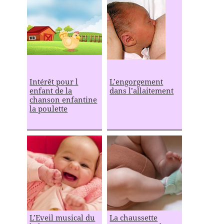
Intérêt pour l
L’engorgement
enfant de la
dans l’allaitement
chanson enfantine
la poulette
L’Eveil musical du
La chaussette