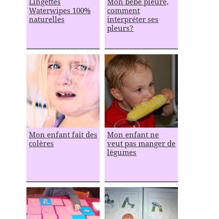
Lingettes
Mon bébé pleure,
Waterwipes 100%
comment
naturelles
interpréter ses
pleurs?
Mon enfant fait des
Mon enfant ne
colères
veut pas manger de
légumes