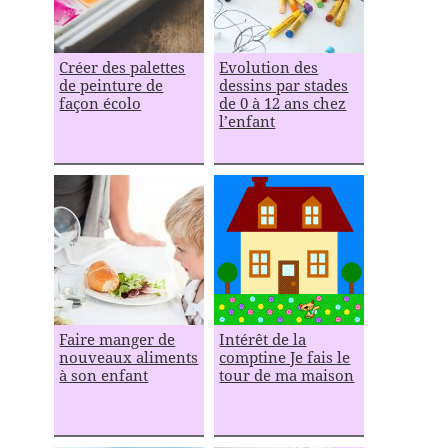
Créer des palettes
Evolution des
de peinture de
dessins par stades
façon écolo
de 0 à 12 ans chez
l’enfant
Faire manger de
Intérêt de la
nouveaux aliments
comptine Je fais le
à son enfant
tour de ma maison