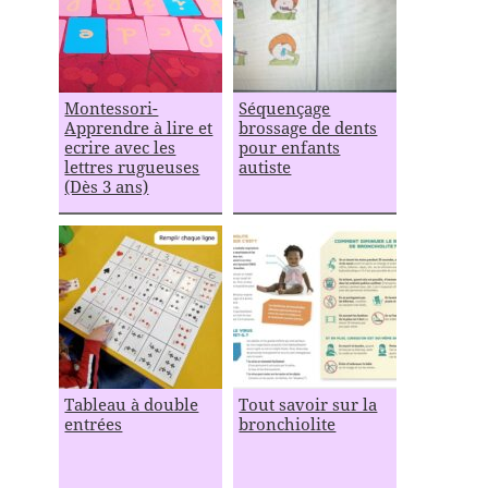
Montessori-
Séquençage
Apprendre à lire et
brossage de dents
ecrire avec les
pour enfants
lettres rugueuses
autiste
(Dès 3 ans)
Tableau à double
Tout savoir sur la
entrées
bronchiolite