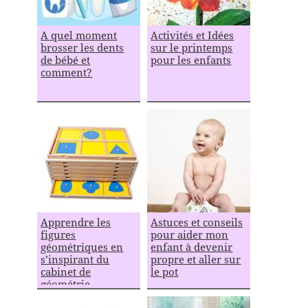
A quel moment
Activités et Idées
brosser les dents
sur le printemps
de bébé et
pour les enfants
comment?
Apprendre les
Astuces et conseils
figures
pour aider mon
géométriques en
enfant à devenir
s’inspirant du
propre et aller sur
cabinet de
le pot
géométrie
Montessori