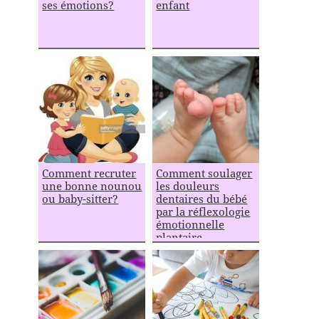
ses émotions?
enfant
Comment recruter
Comment soulager
une bonne nounou
les douleurs
ou baby-sitter?
dentaires du bébé
par la réflexologie
émotionnelle
plantaire