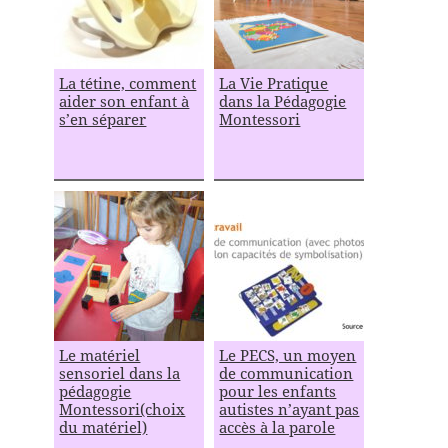
La tétine, comment
La Vie Pratique
aider son enfant à
dans la Pédagogie
s’en séparer
Montessori
Le matériel
Le PECS, un moyen
sensoriel dans la
de communication
pédagogie
pour les enfants
Montessori(choix
autistes n’ayant pas
du matériel)
accès à la parole