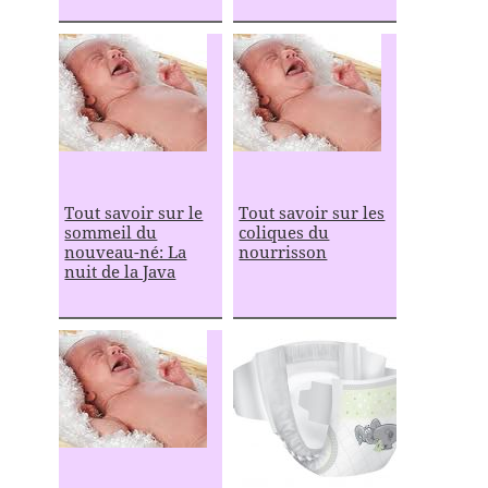
Tout savoir sur le
Tout savoir sur les
sommeil du
coliques du
nouveau-né: La
nourrisson
nuit de la Java