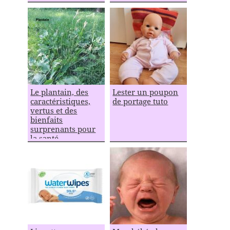
Le plantain, des
Lester un poupon
caractéristiques,
de portage tuto
vertus et des
bienfaits
surprenants pour
la santé