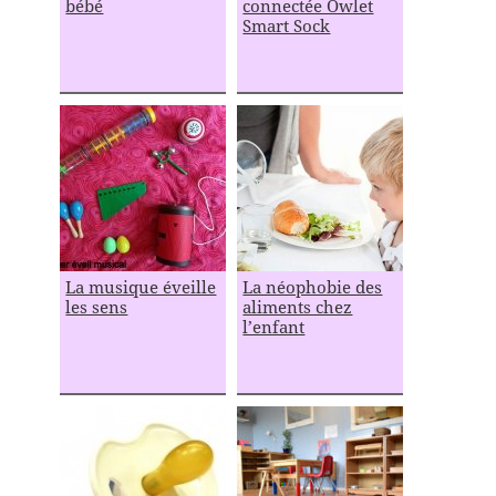
bébé
connectée Owlet
Smart Sock
La musique éveille
La néophobie des
les sens
aliments chez
l’enfant