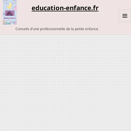
education-enfance.fr
MENU
Conseils d'une professionnelle de la petite enfance
ET
WIDGE