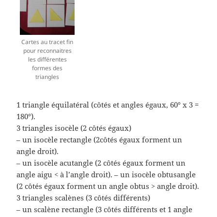
Cartes au tracet fin
pour reconnaitres
les différentes
formes des
triangles
1 triangle équilatéral (côtés et angles égaux, 60° x 3 =
180°).
3 triangles isocèle (2 côtés égaux)
– un isocèle rectangle (2côtés égaux forment un
angle droit).
– un isocèle acutangle (2 côtés égaux forment un
angle aigu < à l’angle droit). – un isocèle obtusangle
(2 côtés égaux forment un angle obtus > angle droit).
3 triangles scalènes (3 côtés différents)
– un scalène rectangle (3 côtés différents et 1 angle