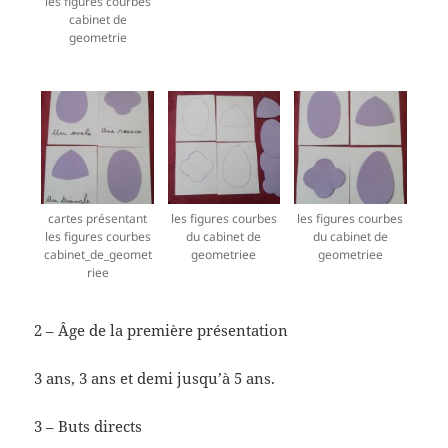
les figures courbes
cabinet de
geometrie
cartes présentant
les figures courbes
les figures courbes
les figures courbes
du cabinet de
du cabinet de
cabinet_de_geomet
geometriee
geometriee
riee
2 – Âge de la première présentation
3 ans, 3 ans et demi jusqu’à 5 ans.
3 – Buts directs