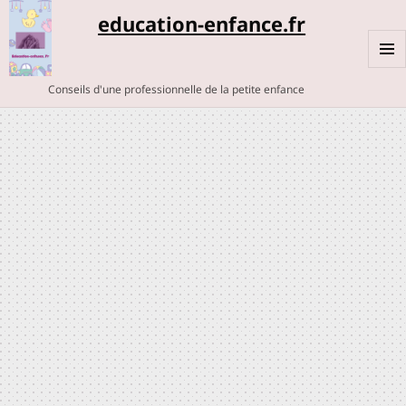
education-enfance.fr
MENU
Conseils d'une professionnelle de la petite enfance
ET
WIDGE