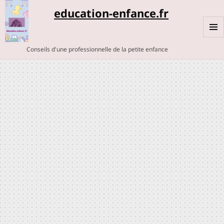
education-enfance.fr
MENU
Conseils d'une professionnelle de la petite enfance
ET
WIDGE