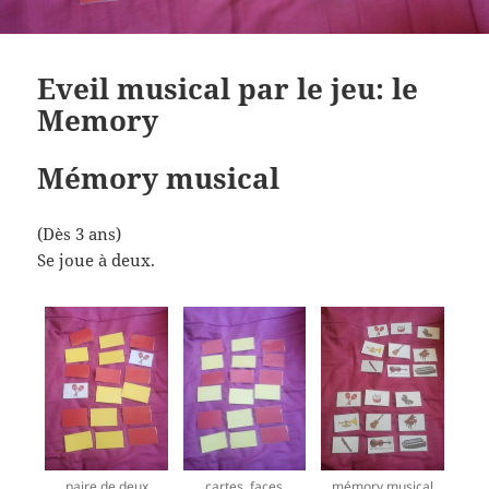
Eveil musical par le jeu: le
Memory
Mémory musical
(Dès 3 ans)
Se joue à deux.
paire de deux
cartes, faces
mémory musical