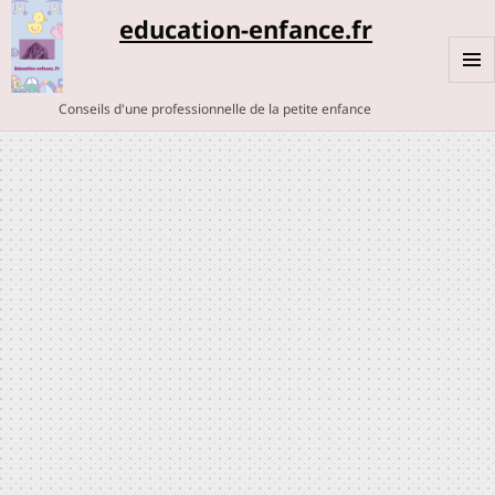
education-enfance.fr
MENU
Conseils d'une professionnelle de la petite enfance
ET
WIDGE