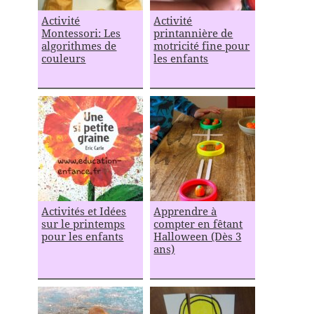
Activité
Activité
Montessori: Les
printannière de
algorithmes de
motricité fine pour
couleurs
les enfants
Activités et Idées
Apprendre à
sur le printemps
compter en fêtant
pour les enfants
Halloween (Dès 3
ans)