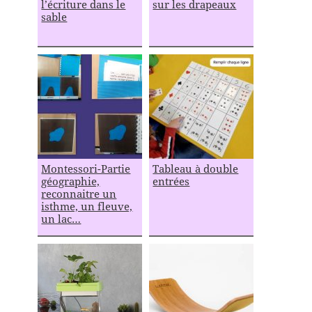
l’écriture dans le
sur les drapeaux
sable
Montessori-Partie
Tableau à double
géographie,
entrées
reconnaitre un
isthme, un fleuve,
un lac…