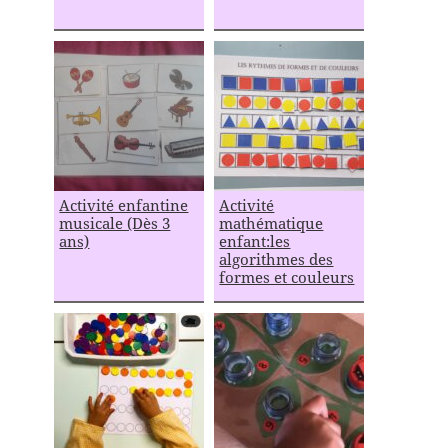
Activité enfantine
Activité
musicale (Dès 3
mathématique
ans)
enfant:les
algorithmes des
formes et couleurs