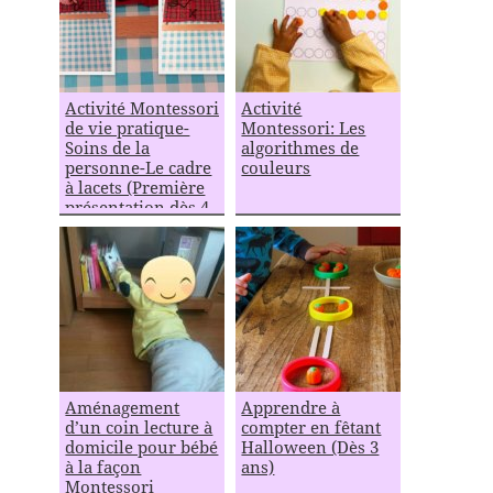
Activité Montessori
Activité
de vie pratique-
Montessori: Les
Soins de la
algorithmes de
personne-Le cadre
couleurs
à lacets (Première
présentation dès 4
ans)
Aménagement
Apprendre à
d’un coin lecture à
compter en fêtant
domicile pour bébé
Halloween (Dès 3
à la façon
ans)
Montessori