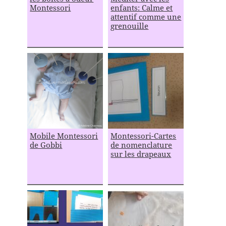
Montessori
enfants: Calme et
attentif comme une
grenouille
Mobile Montessori
Montessori-Cartes
de Gobbi
de nomenclature
sur les drapeaux