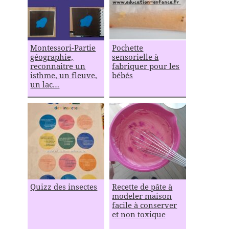
Montessori-Partie
Pochette
géographie,
sensorielle à
reconnaitre un
fabriquer pour les
isthme, un fleuve,
bébés
un lac…
Quizz des insectes
Recette de pâte à
modeler maison
facile à conserver
et non toxique