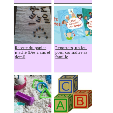
Recette du papier
Reporters, un jeu
maché (Dès 2 ans et
pour connaître sa
demi)
famille