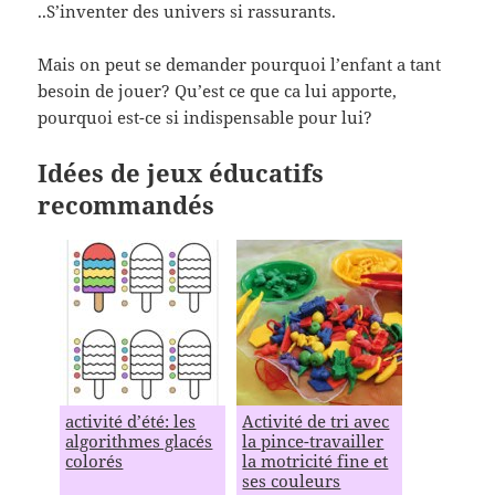
..S’inventer des univers si rassurants.
Mais on peut se demander pourquoi l’enfant a tant
besoin de jouer? Qu’est ce que ca lui apporte,
pourquoi est-ce si indispensable pour lui?
Idées de jeux éducatifs
recommandés
activité d’été: les
Activité de tri avec
algorithmes glacés
la pince-travailler
colorés
la motricité fine et
ses couleurs