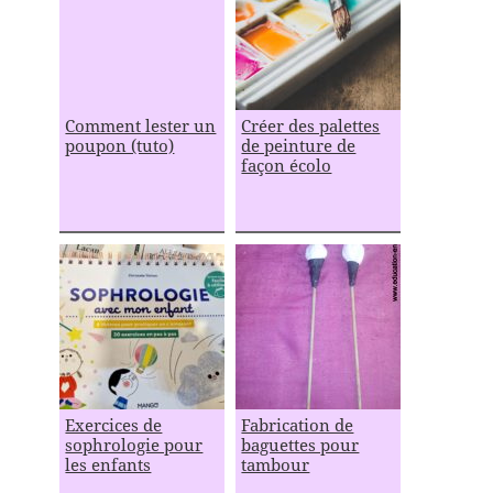
Comment lester un
Créer des palettes
poupon (tuto)
de peinture de
façon écolo
Exercices de
Fabrication de
sophrologie pour
baguettes pour
les enfants
tambour