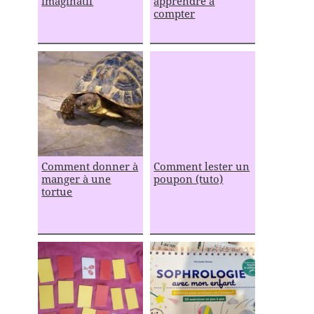
imaginatif
apprendre à
compter
Comment donner à
Comment lester un
manger à une
poupon (tuto)
tortue