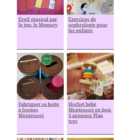
Eveil musical par
Exercices de
le jeu: le Memory
sophrologie pour
les enfants
Fabriquer sa boite
Hochet bébé
à formes
Montessori en bois
Montessori
3 anneaux Plan
toys