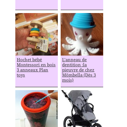
Hochet bébé
L’anneau de
Montessori en bois
dentition :la
3 anneaux Plan
pieuvre de chez
toys
Mömbella (Dès 3
mois)