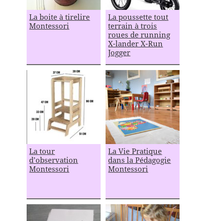
La boite à tirelire
La poussette tout
Montessori
terrain à trois
roues de running
X-lander X-Run
Jogger
La tour
La Vie Pratique
d’observation
dans la Pédagogie
Montessori
Montessori