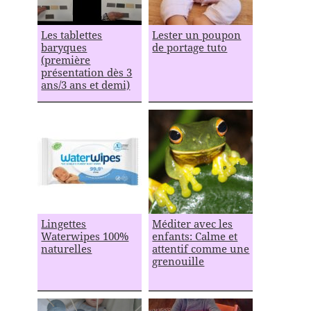
Les tablettes
Lester un poupon
baryques
de portage tuto
(première
présentation dès 3
ans/3 ans et demi)
Lingettes
Méditer avec les
Waterwipes 100%
enfants: Calme et
naturelles
attentif comme une
grenouille