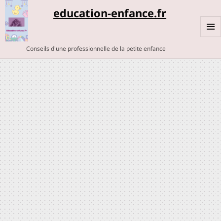
education-enfance.fr
MENU
Conseils d'une professionnelle de la petite enfance
ET
WIDGE