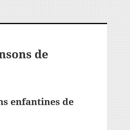
nsons de
s enfantines de