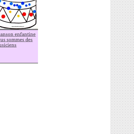
anson enfantine
us sommes des
siciens