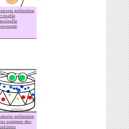
anson enfantine
ccinelle
moiselle
uveauté
anson enfantine
us sommes des
siciens