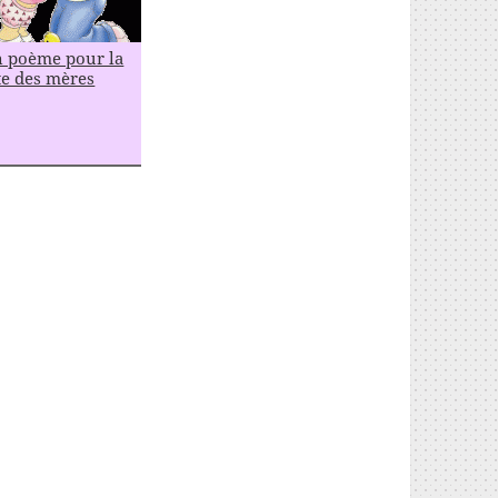
 poème pour la
te des mères