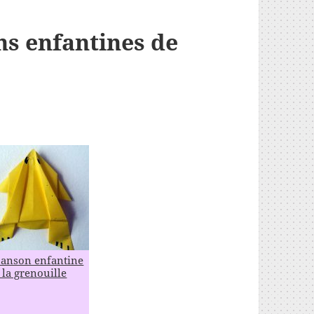
s enfantines de
anson enfantine
 la grenouille