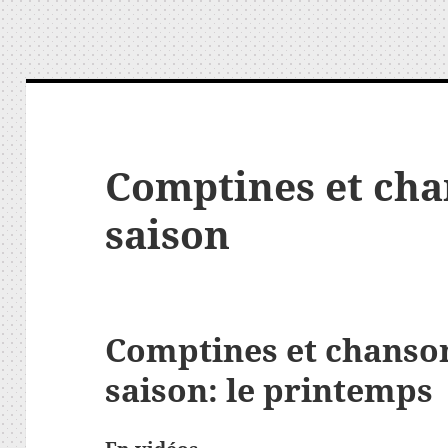
Comptines et cha
saison
Comptines et chanson
saison: le printemps