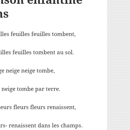
ns
les feuilles feuilles tombent,
lles feuilles tombent au sol.
ige neige neige tombe,
e neige tombe par terre.
leurs fleurs fleurs renaissent,
eurs- renaissent dans les champs.