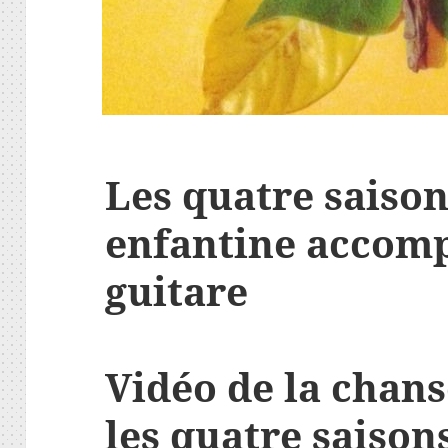
Les quatre saiso
enfantine accomp
guitare
Vidéo de la chans
les quatre saison