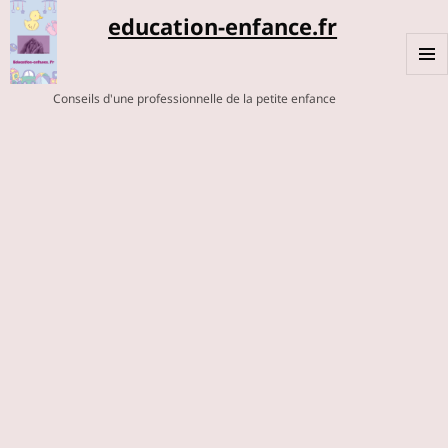
education-enfance.fr
MENU
Conseils d'une professionnelle de la petite enfance
ET
WIDGE