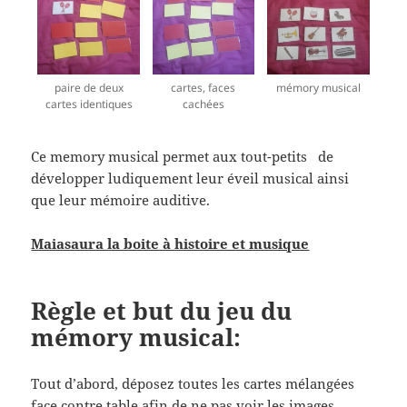
paire de deux
cartes, faces
mémory musical
cartes identiques
cachées
Ce memory musical permet aux tout-petits de
développer ludiquement leur éveil musical ainsi
que leur mémoire auditive.
Maiasaura la boite à histoire et musique
Règle et but du jeu du
mémory musical:
Tout d’abord, déposez toutes les cartes mélangées
face contre table afin de ne pas voir les images .