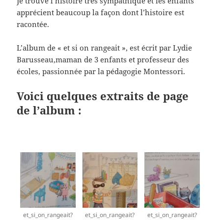
Je trouve l’histoire très sympathique et les enfants
apprécient beaucoup la façon dont l’histoire est
racontée.
L’album de « et si on rangeait », est écrit par Lydie
Barusseau,maman de 3 enfants et professeur des
écoles, passionnée par la pédagogie Montessori.
Voici quelques extraits de page
de l’album :
et_si_on_rangeait?
et_si_on_rangeait?
et_si_on_rangeait?