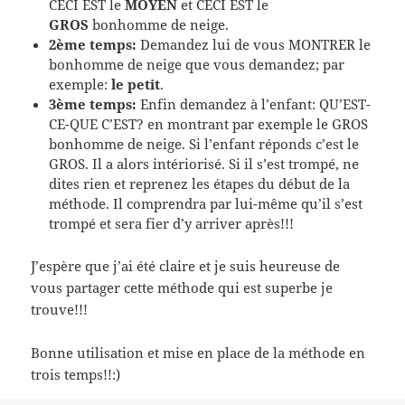
CECI EST le
MOYEN
et CECI EST le
GROS
bonhomme de neige.
2ème temps:
Demandez lui de vous MONTRER le
bonhomme de neige que vous demandez; par
exemple:
le petit
.
3ème temps:
Enfin demandez à l’enfant: QU’EST-
CE-QUE C’EST? en montrant par exemple le GROS
bonhomme de neige. Si l’enfant réponds c’est le
GROS. Il a alors intériorisé. Si il s’est trompé, ne
dites rien et reprenez les étapes du début de la
méthode. Il comprendra par lui-même qu’il s’est
trompé et sera fier d’y arriver après!!!
J’espère que j’ai été claire et je suis heureuse de
vous partager cette méthode qui est superbe je
trouve!!!
Bonne utilisation et mise en place de la méthode en
trois temps!!:)