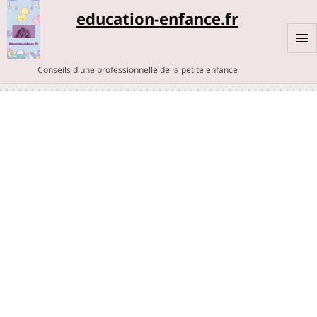
education-enfance.fr
MENU
Conseils d'une professionnelle de la petite enfance
ET
WIDGE