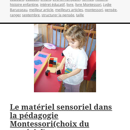
histoire enfantine
,
intéret éducatif
,
livre
,
livre Montessori
,
Lydie
Barusseau
,
meilleur article
,
meilleurs articles
,
montessori
,
pensée
,
ranger
,
septembre
,
structurer la pensée
,
taille
Le matériel sensoriel dans
la pédagogie
Montessori(choix du