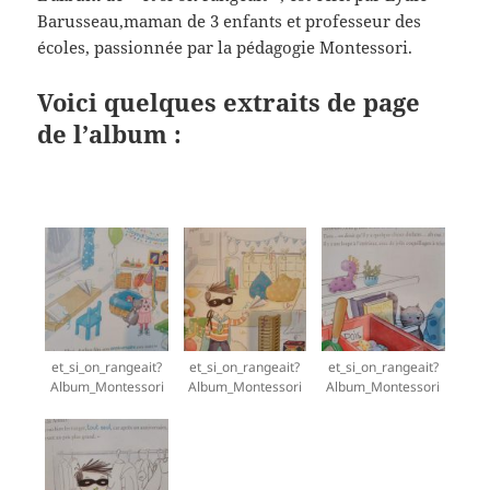
Barusseau,maman de 3 enfants et professeur des
écoles, passionnée par la pédagogie Montessori.
Voici quelques extraits de page
de l’album :
et_si_on_rangeait?
et_si_on_rangeait?
et_si_on_rangeait?
Album_Montessori
Album_Montessori
Album_Montessori