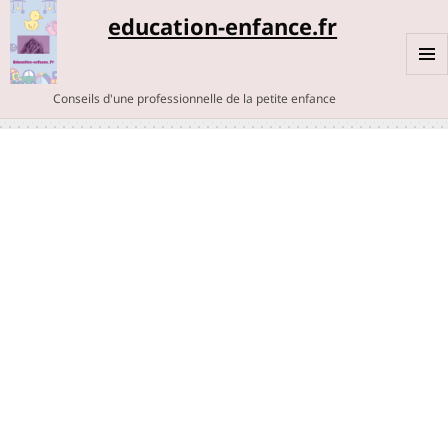
education-enfance.fr
MENU
Conseils d'une professionnelle de la petite enfance
ET
WIDGE