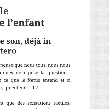
le
 l’enfant
e son, déjà in
tero
 pense que nous tous, nous nous
mmes déjà posé la question :
t ce que le fœtus entend et si
i, qu’entend-t-il ?
t que des sensations tactiles,