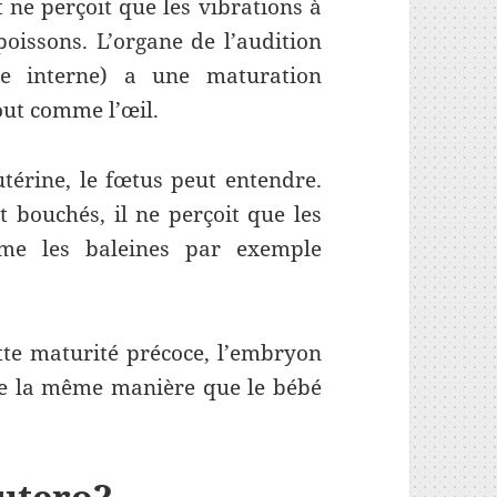
t ne perçoit que les vibrations à
oissons. L’organe de l’audition
le interne) a une maturation
out comme l’œil.
térine, le fœtus peut entendre.
t bouchés, il ne perçoit que les
me les baleines par exemple
tte maturité précoce, l’embryon
 de la même manière que le bébé
 utero?