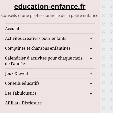
education-enfance.fr
Conseils d'une professionnelle de la petite enfance
Accueil
ouvrir
Activités créatives pour enfants
le
ouvrir
Comptines et chansons enfantines
sous-
le
menu
ouvrir
Calendrier d’activités pour chaque mois
sous-
le
de l’année
menu
sous-
ouvrir
Jeux & éveil
menu
le
ouvrir
Conseils éducatifs
sous-
le
menu
ouvrir
Les Fabuloustics
sous-
le
menu
Affiliate Disclosure
sous-
menu