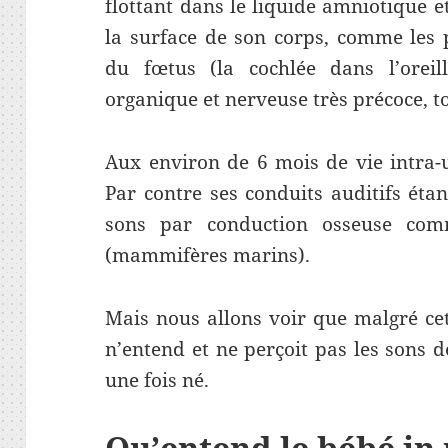
flottant dans le liquide amniotique e
la surface de son corps, comme les p
du fœtus (la cochlée dans l’oreil
organique et nerveuse très précoce, t
Aux environ de 6 mois de vie intra-u
Par contre ses conduits auditifs étan
sons par conduction osseuse com
(mammifères marins).
Mais nous allons voir que malgré ce
n’entend et ne perçoit pas les sons
une fois né.
Qu’entend le bébé in