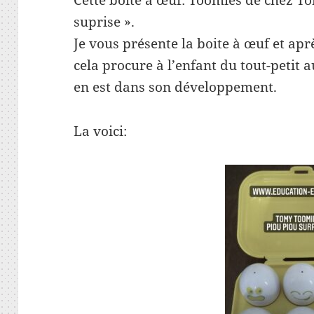
Cette boite à œuf: Toomies de chez To
suprise ».
Je vous présente la boite à œuf et apr
cela procure à l’enfant du tout-petit a
en est dans son développement.
La voici: