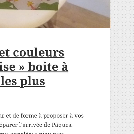
 et couleurs
se » boite à
les plus
eur et de forme à proposer à vos
éparer l’arrivée de Pâques.