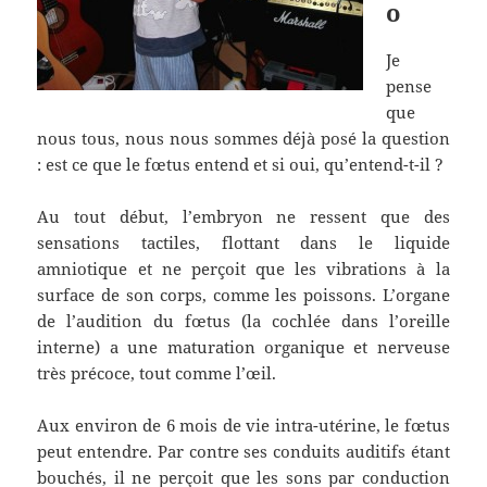
o
Je
pense
que
nous tous, nous nous sommes déjà posé la question
: est ce que le fœtus entend et si oui, qu’entend-t-il ?
Au tout début, l’embryon ne ressent que des
sensations tactiles, flottant dans le liquide
amniotique et ne perçoit que les vibrations à la
surface de son corps, comme les poissons. L’organe
de l’audition du fœtus (la cochlée dans l’oreille
interne) a une maturation organique et nerveuse
très précoce, tout comme l’œil.
Aux environ de 6 mois de vie intra-utérine, le fœtus
peut entendre. Par contre ses conduits auditifs étant
bouchés, il ne perçoit que les sons par conduction