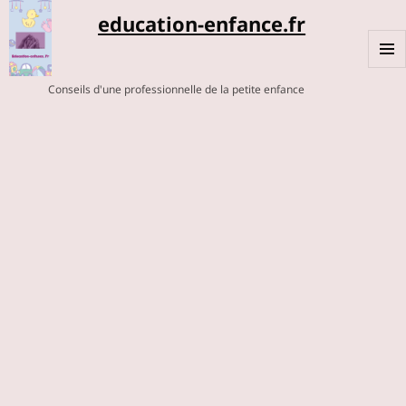
education-enfance.fr
MENU
Conseils d'une professionnelle de la petite enfance
ET
WIDGE