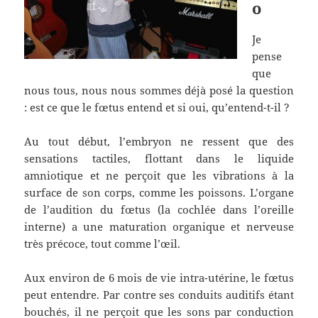
o
Je
pense
que
nous tous, nous nous sommes déjà posé la question
: est ce que le fœtus entend et si oui, qu’entend-t-il ?
Au tout début, l’embryon ne ressent que des
sensations tactiles, flottant dans le liquide
amniotique et ne perçoit que les vibrations à la
surface de son corps, comme les poissons. L’organe
de l’audition du fœtus (la cochlée dans l’oreille
interne) a une maturation organique et nerveuse
très précoce, tout comme l’œil.
Aux environ de 6 mois de vie intra-utérine, le fœtus
peut entendre. Par contre ses conduits auditifs étant
bouchés, il ne perçoit que les sons par conduction