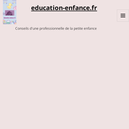
education-enfance.fr
MENU
Conseils d'une professionnelle de la petite enfance
ET
WIDGE