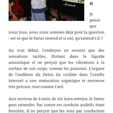
o
Je
pense
que
nous tous, nous nous sommes déjà posé la question
: est ce que le fœtus entend et si oui, qu’entend-t-il ?
Au tout début, l’embryon ne ressent que des
sensations tactiles, flottant dans le liquide
amniotique et ne perçoit que les vibrations à la
surface de son corps, comme les poissons. L’organe
de l’audition du fœtus (la cochlée dans l’oreille
interne) a une maturation organique et nerveuse
très précoce, tout comme l’œil.
Aux environ de 6 mois de vie intra-utérine, le fœtus
peut entendre. Par contre ses conduits auditifs étant
bouchés, il ne perçoit que les sons par conduction