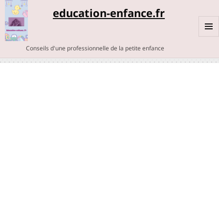
education-enfance.fr
MENU
Conseils d'une professionnelle de la petite enfance
ET
WIDGE