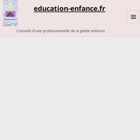
education-enfance.fr
MENU
Conseils d'une professionnelle de la petite enfance
ET
WIDGE