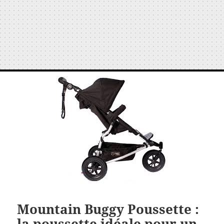
Mountain Buggy Poussette :
la poussette idéale pour un