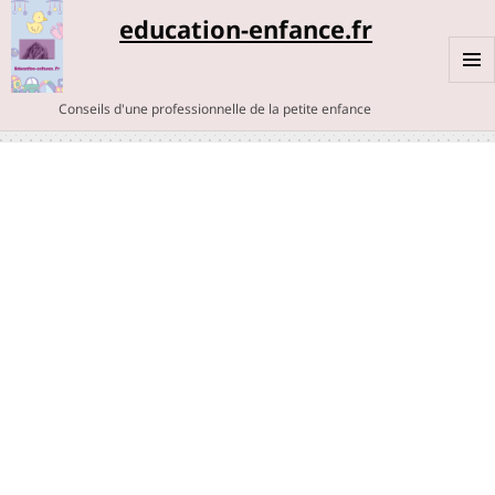
education-enfance.fr
MENU
Conseils d'une professionnelle de la petite enfance
ET
WIDGE