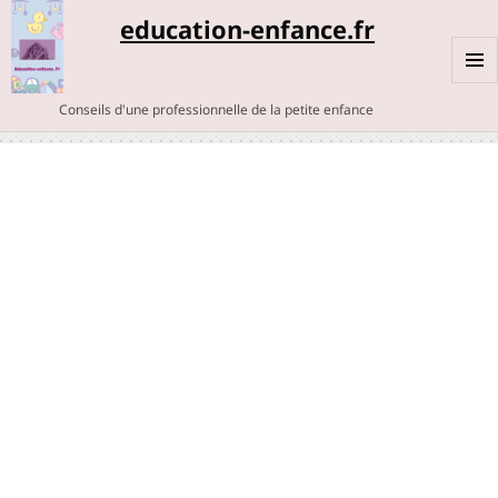
education-enfance.fr
MENU
Conseils d'une professionnelle de la petite enfance
ET
WIDGE