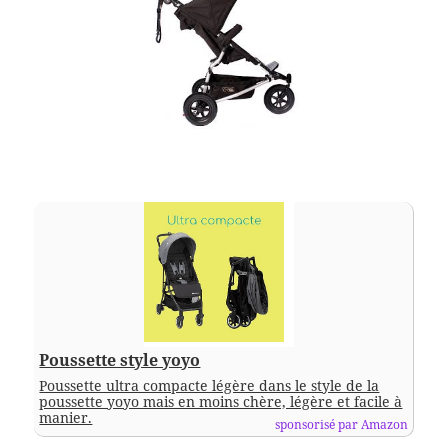
Poussette style yoyo
Poussette ultra compacte légère dans le style de la
poussette yoyo mais en moins chère, légère et facile à
manier.
sponsorisé par Amazon