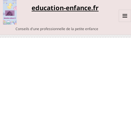
education-enfance.fr
MENU
Conseils d'une professionnelle de la petite enfance
ET
WIDGE