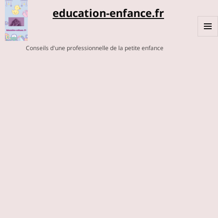
education-enfance.fr
MENU
Conseils d'une professionnelle de la petite enfance
ET
WIDGE