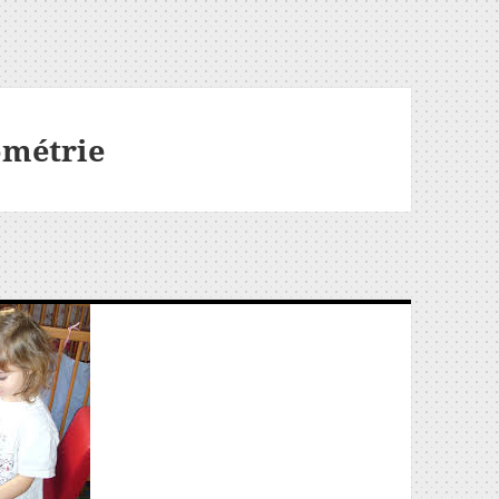
ométrie