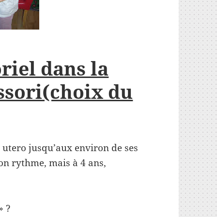
riel dans la
sori(choix du
n utero jusqu’aux environ de ses
son rythme, mais à 4 ans,
» ?