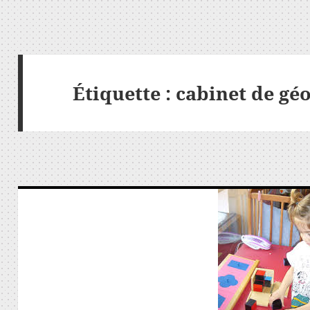
Étiquette :
cabinet de gé