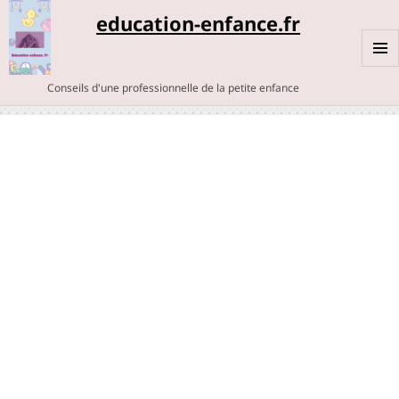
education-enfance.fr
MENU
Conseils d'une professionnelle de la petite enfance
ET
WIDGE