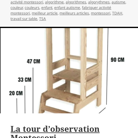
activité montessori
,
algorithme
,
algorithmes
,
algorythmes
,
autisme
,
couleur
,
couleurs
,
enfant
,
enfant autisme
,
fabriquer activité
montessori
,
meilleur article
,
meilleurs articles
,
montessori
,
TDAH
,
travail sur table
,
TSA
La tour d’observation
Montessori