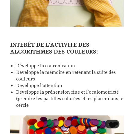
INTERÊT DE L’ACTIVITE DES
ALGORITHMES DES COULEURS:
Développe la concentration
Développe la mémoire en retenant la suite des
couleurs
Développe l’attention
Développe la préhension fine et l’oculomotricté
(prendre les pastilles colorées et les placer dans le
cercle