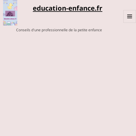
education-enfance.fr
MENU
Conseils d'une professionnelle de la petite enfance
ET
WIDGE