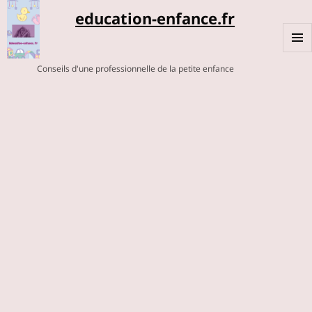
education-enfance.fr
MENU
Conseils d'une professionnelle de la petite enfance
ET
WIDGE