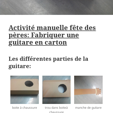
Activité manuelle fête des
pères: Fabriquer une
guitare en carton
Les différentes parties de la
guitare:
boite à chaussure
trou dans boiteà
manche de guitare
chaussure