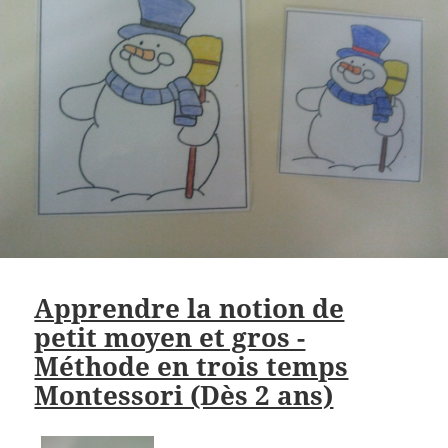
Apprendre la notion de
petit moyen et gros -
Méthode en trois temps
Montessori (Dès 2 ans)