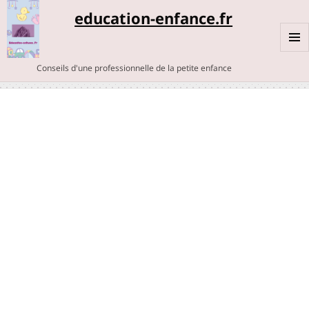
education-enfance.fr
MENU
Conseils d'une professionnelle de la petite enfance
ET
WIDGE