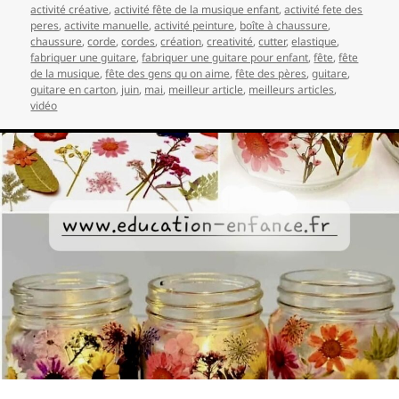
activité créative
,
activité fête de la musique enfant
,
activité fete des
peres
,
activite manuelle
,
activité peinture
,
boîte à chaussure
,
chaussure
,
corde
,
cordes
,
création
,
creativité
,
cutter
,
elastique
,
fabriquer une guitare
,
fabriquer une guitare pour enfant
,
fête
,
fête
de la musique
,
fête des gens qu on aime
,
fête des pères
,
guitare
,
guitare en carton
,
juin
,
mai
,
meilleur article
,
meilleurs articles
,
vidéo