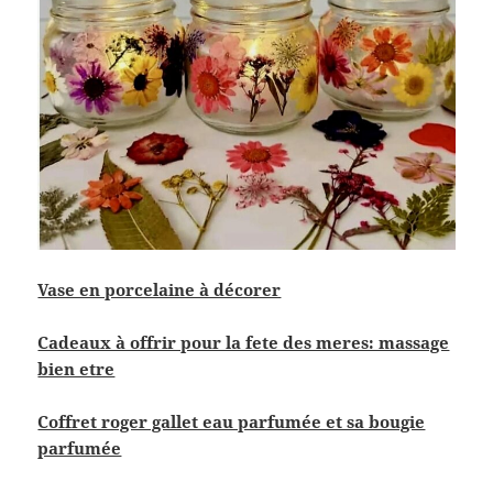
Vase en porcelaine à décorer
Cadeaux à offrir pour la fete des meres: massage
bien etre
Coffret roger gallet eau parfumée et sa bougie
parfumée