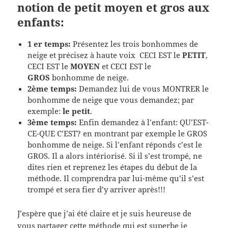
notion de petit moyen et gros aux
enfants:
1 er temps:
Présentez les trois bonhommes de
neige et précisez à haute voix CECI EST le
PETIT
,
CECI EST le
MOYEN
et CECI EST le
GROS
bonhomme de neige.
2ème temps:
Demandez lui de vous MONTRER le
bonhomme de neige que vous demandez; par
exemple:
le petit
.
3ème temps:
Enfin demandez à l’enfant: QU’EST-
CE-QUE C’EST? en montrant par exemple le GROS
bonhomme de neige. Si l’enfant réponds c’est le
GROS. Il a alors intériorisé. Si il s’est trompé, ne
dites rien et reprenez les étapes du début de la
méthode. Il comprendra par lui-même qu’il s’est
trompé et sera fier d’y arriver après!!!
J’espère que j’ai été claire et je suis heureuse de
vous partager cette méthode qui est superbe je