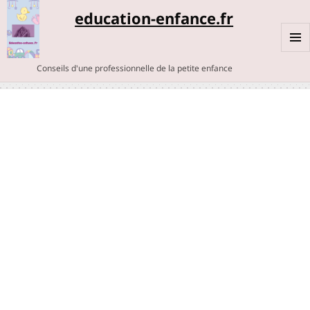
education-enfance.fr
MENU
Conseils d'une professionnelle de la petite enfance
ET
WIDGE