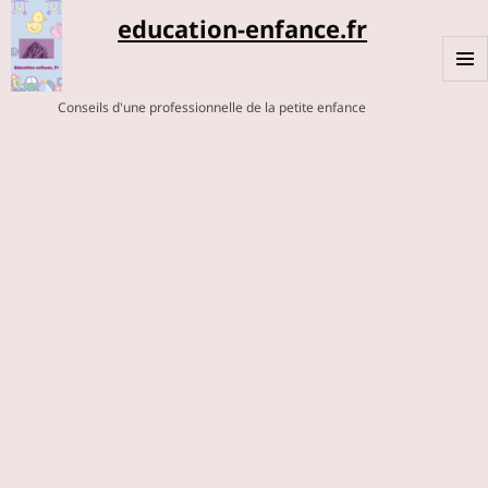
education-enfance.fr
MENU
Conseils d'une professionnelle de la petite enfance
ET
WIDGE