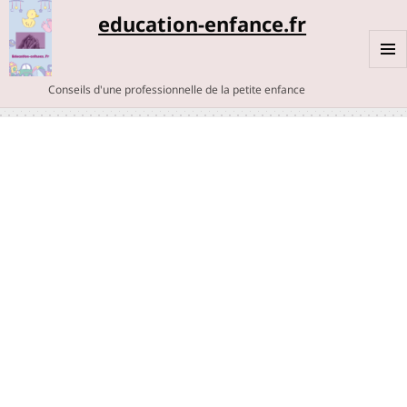
education-enfance.fr
MENU
Conseils d'une professionnelle de la petite enfance
ET
WIDGE