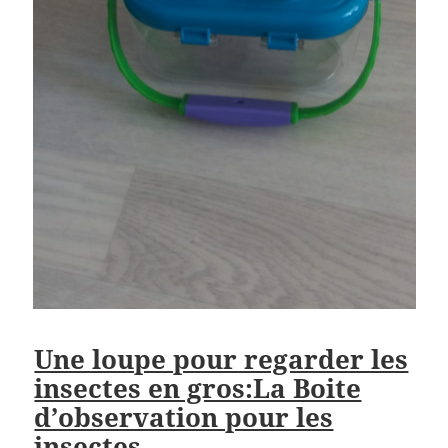
Une loupe pour regarder les
insectes en gros:La Boite
d’observation pour les
insectes