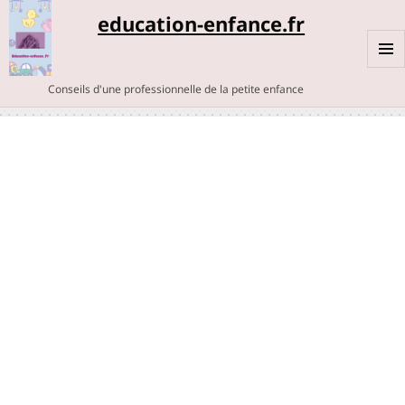
education-enfance.fr
MENU
Conseils d'une professionnelle de la petite enfance
ET
WIDGE