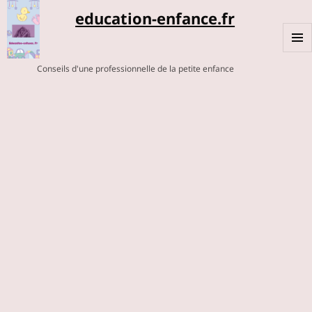
education-enfance.fr
MENU
Conseils d'une professionnelle de la petite enfance
ET
WIDGE