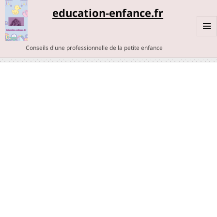
education-enfance.fr
MENU
Conseils d'une professionnelle de la petite enfance
ET
WIDGE