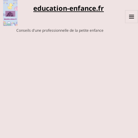
education-enfance.fr
MENU
Conseils d'une professionnelle de la petite enfance
ET
WIDGE