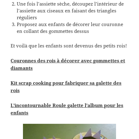
Une fois l’assiette sèche, découpez l’intérieur de
l’assiette aux ciseaux en faisant des triangles
réguliers
Proposez aux enfants de décorer leur couronne
en collant des gommettes dessus
Et voilà que les enfants sont devenus des petits rois!
Couronnes des rois à décorer avec gommettes et
diamants
Kit scrap cooking pour fabriquer sa galette des
rois
L’incontournable Roule galette l’album pour les
enfants