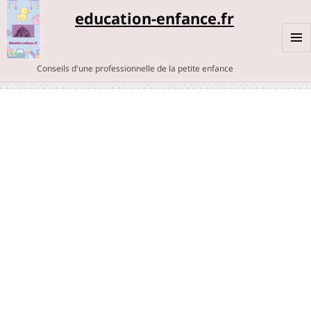
education-enfance.fr
MENU
Conseils d'une professionnelle de la petite enfance
ET
WIDGE