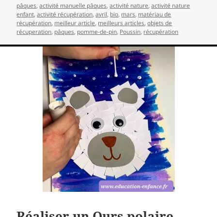
pâques
,
activité manuelle pâques
,
activité nature
,
activité nature
enfant
,
activité récupération
,
avril
,
bio
,
mars
,
matériau de
récupération
,
meilleur article
,
meilleurs articles
,
objets de
récuperation
,
pâques
,
pomme-de-pin
,
Poussin
,
récupération
Réaliser un Ours polaire