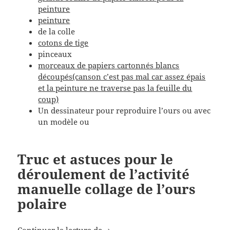
peinture
peinture
de la colle
cotons de tige
pinceaux
morceaux de papiers cartonnés blancs
découpés(canson c’est pas mal car assez épais
et la peinture ne traverse pas la feuille du
coup)
Un dessinateur pour reproduire l’ours ou avec
un modèle ou
Truc et astuces pour le
déroulement de l’activité
manuelle collage de l’ours
polaire
Réaliser un Ours polaire :activit
Continuer la lecture de