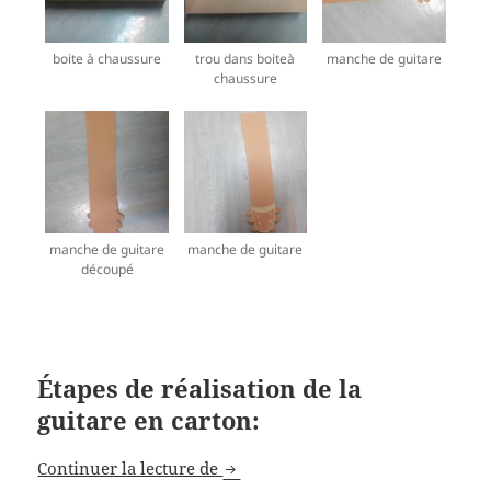
boite à chaussure
trou dans boiteà
manche de guitare
chaussure
manche de guitare
manche de guitare
découpé
Étapes de réalisation de la
guitare en carton:
Activité manuelle fête des pères: 
Continuer la lecture de