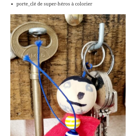
porte_clé de super-héros à colorier