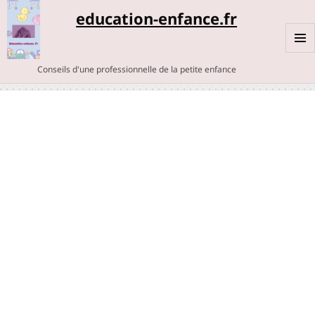
education-enfance.fr
MENU
Conseils d'une professionnelle de la petite enfance
ET
WIDGE