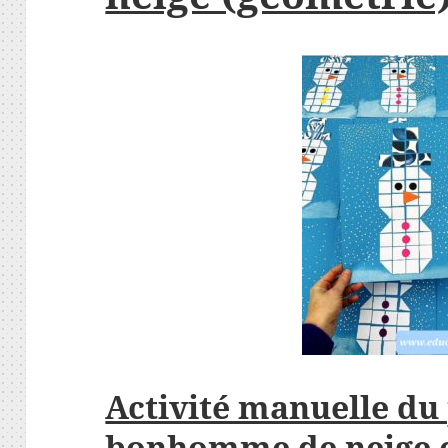
Activité manuelle du
bonhomme de neige 