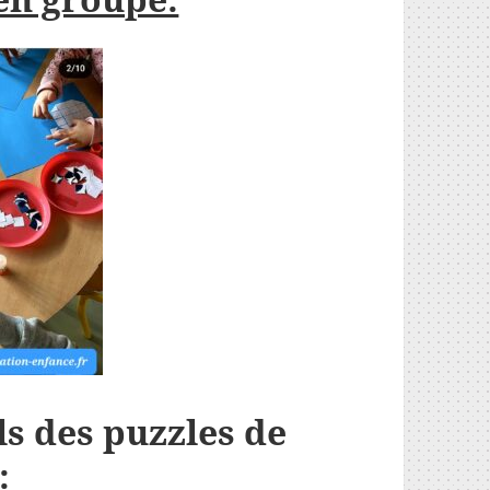
ls des puzzles de
: