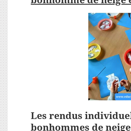
Les rendus individue
bonhommes de neige