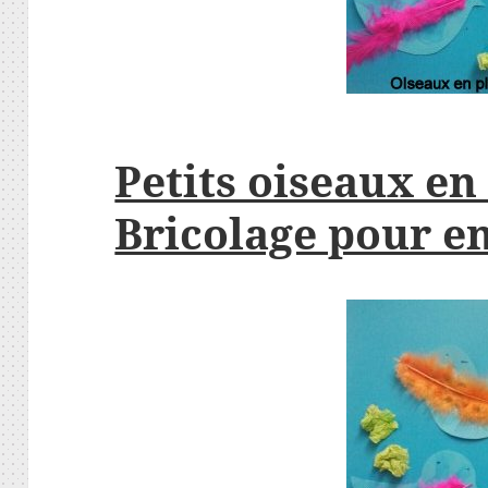
Petits oiseaux e
Bricolage pour e