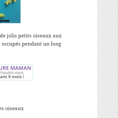
e jolis petits oiseaux aux
e occupés pendant un long
es oiseaux