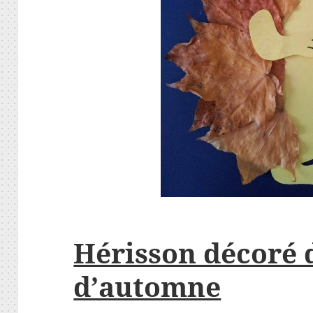
Hérisson décoré d
d’automne