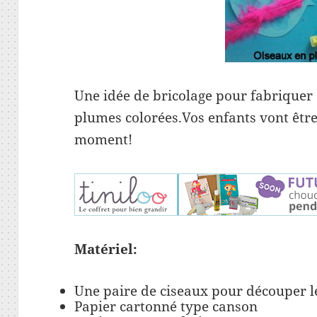
Une idée de bricolage pour fabriquer d
plumes colorées.Vos enfants vont êtr
moment!
Matériel:
Une paire de ciseaux pour découper l
Papier cartonné type canson