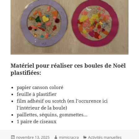
Matériel pour réaliser ces boules de Noël
plastifiées:
papier canson coloré
feuille à plastifier
film adhésif ou scotch (en l’occurence ici
l’intérieur de la boule)
paillettes, séquins, gommettes…
1 paire de ciseaux
Publié
Auteur
Catégories
novembre 13, 2025
mimicracra
Activités manuelles