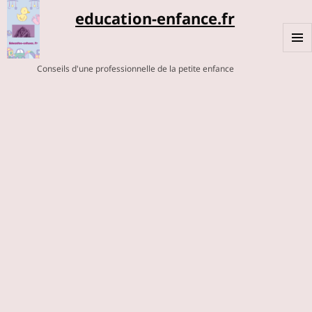
education-enfance.fr
MENU
Conseils d'une professionnelle de la petite enfance
ET
WIDGE