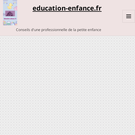
education-enfance.fr
MENU
Conseils d'une professionnelle de la petite enfance
ET
WIDGE