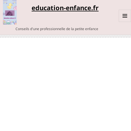
education-enfance.fr
MENU
Conseils d'une professionnelle de la petite enfance
ET
WIDGE