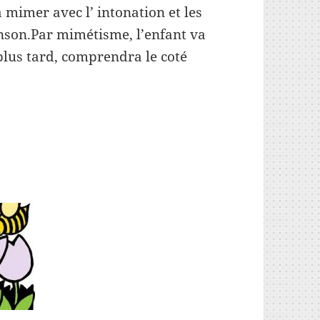
 mimer avec l’ intonation et les
anson.Par mimétisme, l’enfant va
plus tard, comprendra le coté