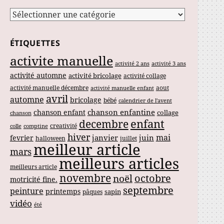
Catégories
ÉTIQUETTES
activite manuelle
activité 2 ans
activité 3 ans
activité automne
activité bricolage
activité collage
activité manuelle décembre
aout
activité manuelle enfant
avril
automne
bricolage
bébé
calendrier de l'avent
chanson enfantine
chanson enfant
collage
chanson
enfant
decembre
creativité
colle
comptine
hiver
mai
janvier
juin
fevrier
halloween
juillet
meilleur article
mars
meilleurs articles
meilleurs article
novembre
noël
octobre
motricité fine.
septembre
peinture
printemps
sapin
pâques
vidéo
été