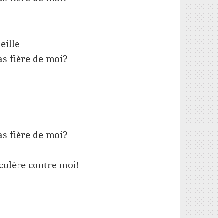
eille
as fière de moi?
as fière de moi?
colère contre moi!