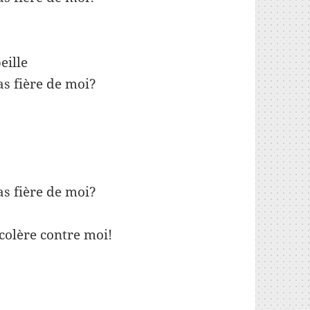
eille
as fière de moi?
as fière de moi?
colère contre moi!