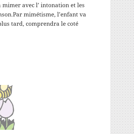
 mimer avec l’ intonation et les
anson.Par mimétisme, l’enfant va
plus tard, comprendra le coté