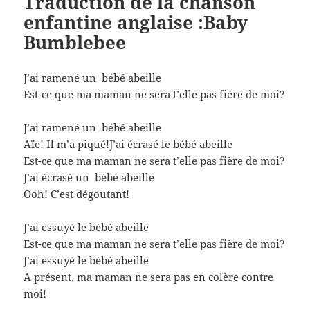
Traduction
de la chanson
enfantine anglaise :Baby
Bumblebee
J’ai ramené un bébé abeille
Est-ce que ma maman ne sera t’elle pas fière de moi?
J’ai ramené un bébé abeille
Aïe! Il m’a piqué!J’ai écrasé le bébé abeille
Est-ce que ma maman ne sera t’elle pas fière de moi?
J’ai écrasé un bébé abeille
Ooh! C’est dégoutant!
J’ai essuyé le bébé abeille
Est-ce que ma maman ne sera t’elle pas fière de moi?
J’ai essuyé le bébé abeille
A présent, ma maman ne sera pas en colère contre
moi!