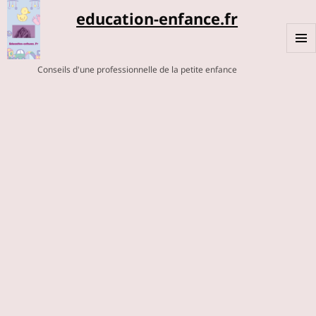
education-enfance.fr
MENU
Conseils d'une professionnelle de la petite enfance
ET
WIDGE