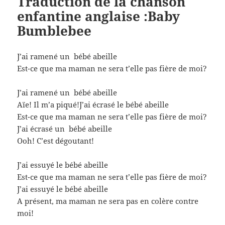
Traduction
de la chanson
enfantine anglaise :Baby
Bumblebee
J’ai ramené un bébé abeille
Est-ce que ma maman ne sera t’elle pas fière de moi?
J’ai ramené un bébé abeille
Aïe! Il m’a piqué!J’ai écrasé le bébé abeille
Est-ce que ma maman ne sera t’elle pas fière de moi?
J’ai écrasé un bébé abeille
Ooh! C’est dégoutant!
J’ai essuyé le bébé abeille
Est-ce que ma maman ne sera t’elle pas fière de moi?
J’ai essuyé le bébé abeille
A présent, ma maman ne sera pas en colère contre
moi!