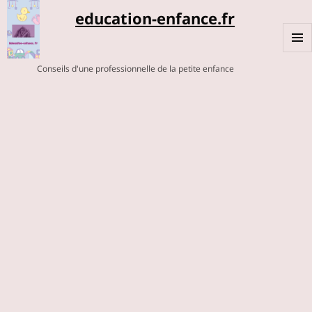
education-enfance.fr
MENU
Conseils d'une professionnelle de la petite enfance
ET
WIDGE