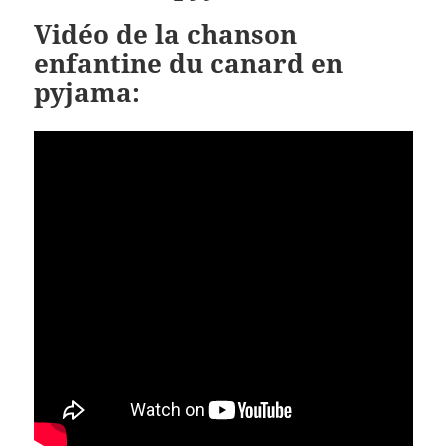
Vidéo de la chanson
enfantine du canard en
pyjama: