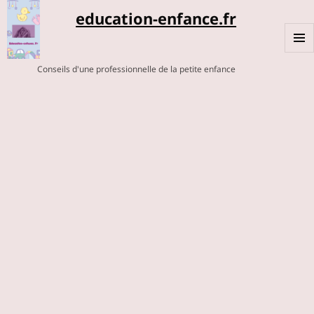
education-enfance.fr
MENU
Conseils d'une professionnelle de la petite enfance
ET
WIDGE