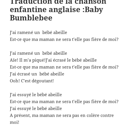
Traduction
de la chanson
enfantine anglaise :Baby
Bumblebee
J’ai ramené un bébé abeille
Est-ce que ma maman ne sera t’elle pas fière de moi?
J’ai ramené un bébé abeille
Aïe! Il m’a piqué!J’ai écrasé le bébé abeille
Est-ce que ma maman ne sera t’elle pas fière de moi?
J’ai écrasé un bébé abeille
Ooh! C’est dégoutant!
J’ai essuyé le bébé abeille
Est-ce que ma maman ne sera t’elle pas fière de moi?
J’ai essuyé le bébé abeille
A présent, ma maman ne sera pas en colère contre
moi!