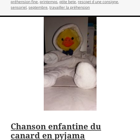
préhension fine
,
printemps
,
ptite bete
,
rescpet d une consigne
,
sensoriel
,
septembre
,
travailler la préhension
Chanson enfantine du
canard en pyjama