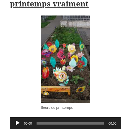
printemps vraiment
fleurs de printemps
Lecteur
00:00
00:00
audio