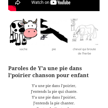
vache
pie
cheval qui broute
de l’herbe
Paroles de Y’a une pie dans
l’poirier chanson pour enfant
Y’a une pie dans l’poirier,
J’entends la pie qui chante.
Y’a une pie dans l’poirier,
J’entends la pie chanter.