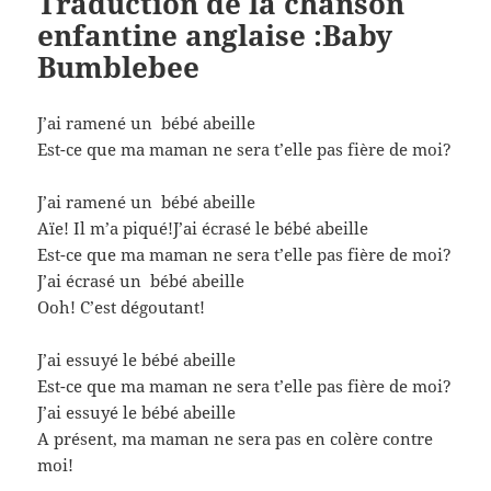
Traduction
de la chanson
enfantine anglaise :Baby
Bumblebee
J’ai ramené un bébé abeille
Est-ce que ma maman ne sera t’elle pas fière de moi?
J’ai ramené un bébé abeille
Aïe! Il m’a piqué!J’ai écrasé le bébé abeille
Est-ce que ma maman ne sera t’elle pas fière de moi?
J’ai écrasé un bébé abeille
Ooh! C’est dégoutant!
J’ai essuyé le bébé abeille
Est-ce que ma maman ne sera t’elle pas fière de moi?
J’ai essuyé le bébé abeille
A présent, ma maman ne sera pas en colère contre
moi!