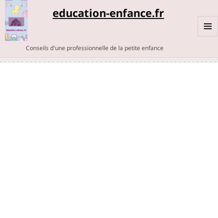
education-enfance.fr
MENU
Conseils d'une professionnelle de la petite enfance
ET
WIDGE