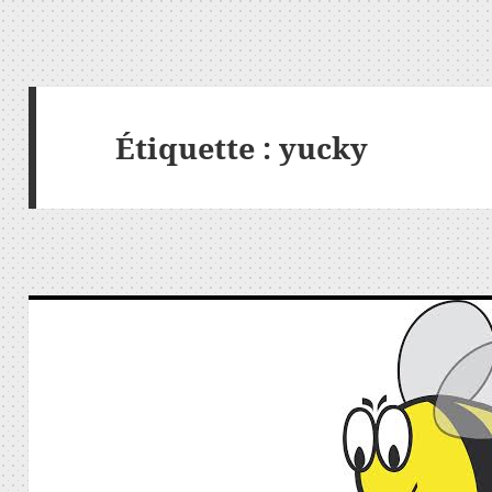
Étiquette :
yucky