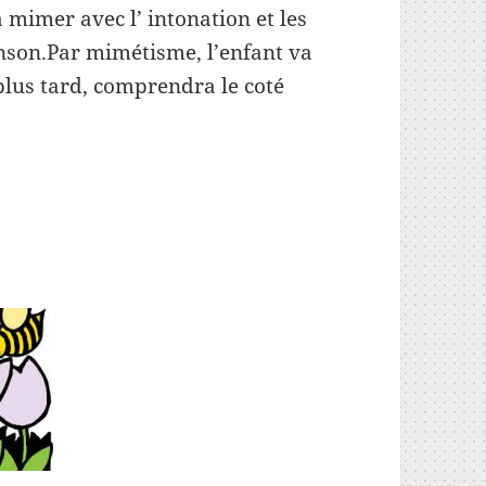
 mimer avec l’ intonation et les
anson.Par mimétisme, l’enfant va
plus tard, comprendra le coté