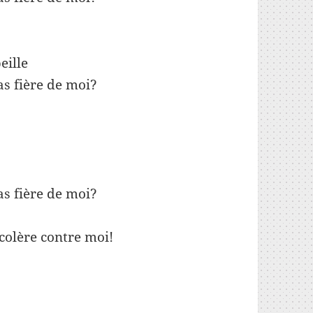
eille
as fière de moi?
as fière de moi?
colère contre moi!