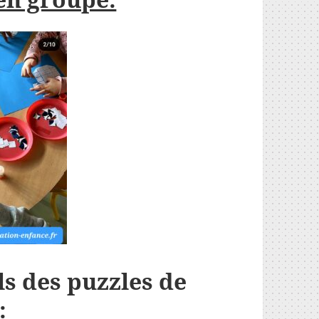
ls des puzzles de
: