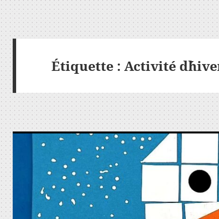
Étiquette :
Activité d´hiv