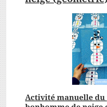
Activité manuelle du
bonhomme de neige 