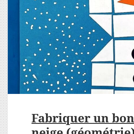
Fabriquer un b
neige (géométrie