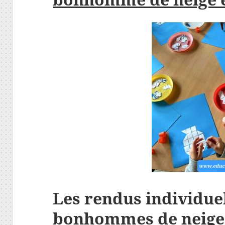
Les rendus individue
bonhommes de neige