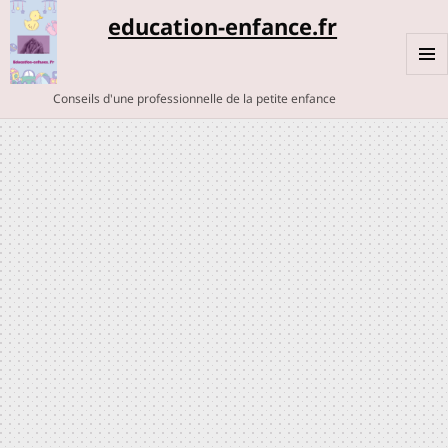
education-enfance.fr
MENU
Conseils d'une professionnelle de la petite enfance
ET
WIDGE