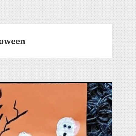
lloween