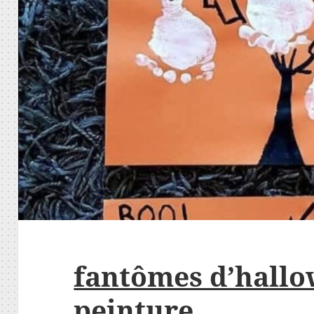
fantômes d’hallo
peinture