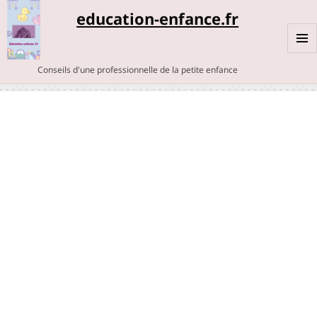
education-enfance.fr
MENU
Conseils d'une professionnelle de la petite enfance
ET
WIDGE